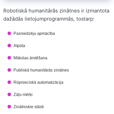
Robotiskā humanitārās zinātnes ir izmantota
dažādās lietojumprogrammās, tostarp:
Pasniedzēju apmācība
Atpūta
Mākslas ārstēšana
Publiskā humanitārās zinātnes
Rūpnieciskā automatizācija
Zāļu mērķi
Zinātniskie stāsti