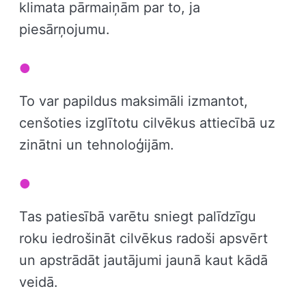
klimata pārmaiņām par to, ja
piesārņojumu.
To var papildus maksimāli izmantot,
cenšoties izglītotu cilvēkus attiecībā uz
zinātni un tehnoloģijām.
Tas patiesībā varētu sniegt palīdzīgu
roku iedrošināt cilvēkus radoši apsvērt
un apstrādāt jautājumi jaunā kaut kādā
veidā.