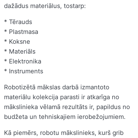
dažādus materiālus, tostarp:
* Tērauds
* Plastmasa
* Koksne
* Materiāls
* Elektronika
* Instruments
Robotizētā mākslas darbā izmantoto
materiālu kolekcija parasti ir atkarīga no
mākslinieka vēlamā rezultāts ir, papildus no
budžeta un tehniskajiem ierobežojumiem.
Kā piemērs, robotu mākslinieks, kurš grib