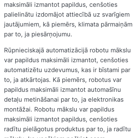
maksimāli izmantot papildus, cenšoties
palielinātu izdomājot attiecībā uz svarīgiem
jautājumiem, kā piemērs, klimata pārmaiņām
par to, ja piesārņojumu.
Rūpnieciskajā automatizācijā robotu mākslu
var papildus maksimāli izmantot, cenšoties
automatizētu uzdevumus, kas ir bīstami par
to, ja atkārtojas. Kā piemērs, robotus var
papildus maksimāli izmantot automašīnu
detaļu metināšanai par to, ja elektronikas
montāžai. Robotu mākslu var papildus
maksimāli izmantot papildus, cenšoties
radītu pielāgotus produktus par to, ja radītu