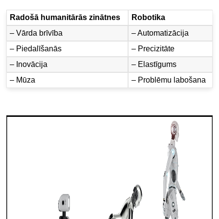
Radošā humanitārās zinātnes
Robotika
– Vārda brīvība
– Automatizācija
– Piedalīšanās
– Precizitāte
– Inovācija
– Elastīgums
– Mūza
– Problēmu labošana