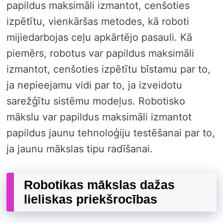
papildus maksimāli izmantot, cenšoties
izpētītu, vienkāršas metodes, kā roboti
mijiedarbojas ceļu apkārtējo pasauli. Kā
piemērs, robotus var papildus maksimāli
izmantot, cenšoties izpētītu bīstamu par to,
ja nepieejamu vidi par to, ja izveidotu
sarežģītu sistēmu modeļus. Robotisko
mākslu var papildus maksimāli izmantot
papildus jaunu tehnoloģiju testēšanai par to,
ja jaunu mākslas tipu radīšanai.
Robotikas mākslas dažas
lieliskas priekšrocības