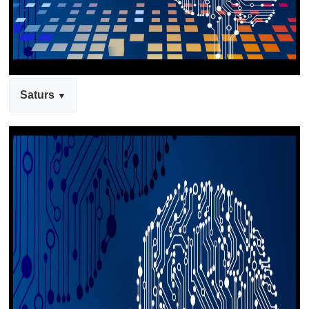
Saturs