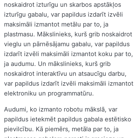
noskaidrot izturīgu un skarbos apstākļos
izturīgu gabalu, var papildus izdarīt izvēli
maksimāli izmantot metālu par to, ja
plastmasu. Mākslinieks, kurš grib noskaidrot
vieglu un pārnēsājamu gabalu, var papildus
izdarīt izvēli maksimāli izmantot koku par to,
ja audumu. Un mākslinieks, kurš grib
noskaidrot interaktīvu un atsaucīgu darbu,
var papildus izdarīt izvēli maksimāli izmantot
elektroniku un programmatūru.
Audumi, ko izmanto robotu mākslā, var
papildus ietekmēt papildus gabala estētisko
pievilcību. Kā piemērs, metāla par to, ja