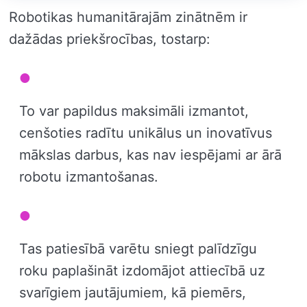
Robotikas humanitārajām zinātnēm ir
dažādas priekšrocības, tostarp:
To var papildus maksimāli izmantot,
cenšoties radītu unikālus un inovatīvus
mākslas darbus, kas nav iespējami ar ārā
robotu izmantošanas.
Tas patiesībā varētu sniegt palīdzīgu
roku paplašināt izdomājot attiecībā uz
svarīgiem jautājumiem, kā piemērs,