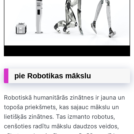
pie Robotikas mākslu
Robotiskā humanitārās zinātnes ir jauna un
topoša priekšmets, kas sajauc mākslu un
lietišķās zinātnes. Tas izmanto robotus,
cenšoties radītu mākslu daudzos veidos,