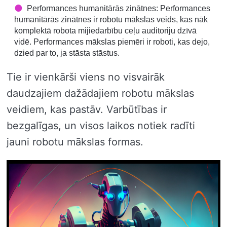
Performances humanitārās zinātnes: Performances
humanitārās zinātnes ir robotu mākslas veids, kas nāk
komplektā robota mijiedarbību ceļu auditoriju dzīvā
vidē. Performances mākslas piemēri ir roboti, kas dejo,
dzied par to, ja stāsta stāstus.
Tie ir vienkārši viens no visvairāk
daudzajiem dažādajiem robotu mākslas
veidiem, kas pastāv. Varbūtības ir
bezgalīgas, un visos laikos notiek radīti
jauni robotu mākslas formas.