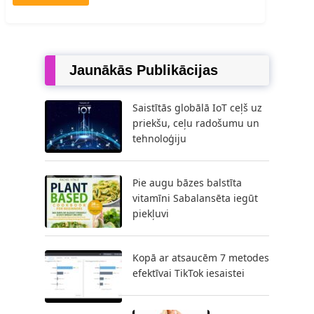
Jaunākās Publikācijas
Saistītās globālā IoT ceļš uz
priekšu, ceļu radošumu un
tehnoloģiju
Pie augu bāzes balstīta
vitamīni Sabalansēta iegūt
piekļuvi
Kopā ar atsaucēm 7 metodes
efektīvai TikTok iesaistei