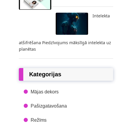
Intelekta
atšifrēšana Piedzīvojums mākslīgā intelekta uz
planētas
Kategorijas
Mājas dekors
Pašizgatavošana
Režīms