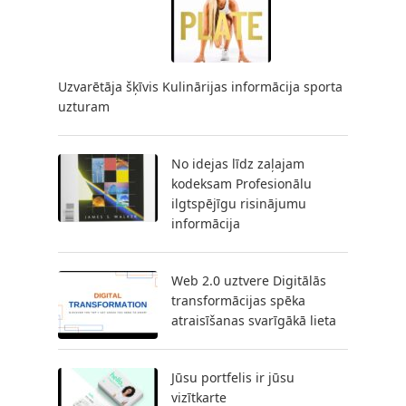
Uzvarētāja šķīvis Kulinārijas informācija sporta
uzturam
No idejas līdz zaļajam
kodeksam Profesionālu
ilgtspējīgu risinājumu
informācija
Web 2.0 uztvere Digitālās
transformācijas spēka
atraisīšanas svarīgākā lieta
Jūsu portfelis ir jūsu
vizītkarte