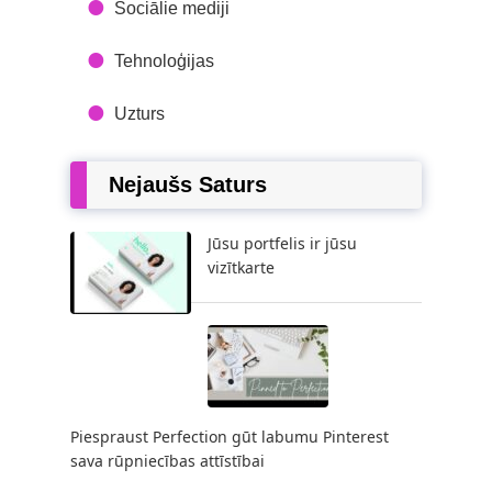
Sociālie mediji
Tehnoloģijas
Uzturs
Nejaušs Saturs
Jūsu portfelis ir jūsu
vizītkarte
Piespraust Perfection gūt labumu Pinterest
sava rūpniecības attīstībai