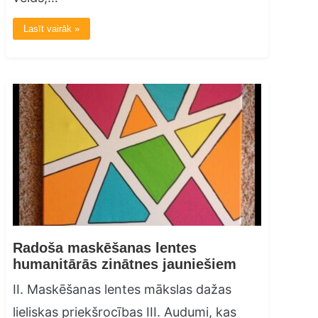
Lasīt vairāk »
Radoša maskēšanas lentes
humanitārās zinātnes jauniešiem
II. Maskēšanas lentes mākslas dažas
lieliskas priekšrocības III. Audumi, kas