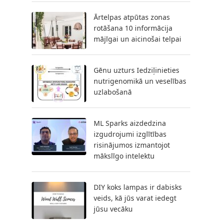
Ārtelpas atpūtas zonas
rotāšana 10 informācija
mājīgai un aicinošai telpai
Gēnu uzturs Iedziļinieties
nutrigenomikā un veselības
uzlabošanā
ML Sparks aizdedzina
izgudrojumi izglītības
risinājumos izmantojot
mākslīgo intelektu
DIY koks lampas ir dabisks
veids, kā jūs varat iedegt
jūsu vecāku