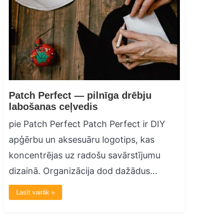
Patch Perfect — pilnīga drēbju
labošanas ceļvedis
pie Patch Perfect Patch Perfect ir DIY
apģērbu un aksesuāru logotips, kas
koncentrējas uz radošu savārstījumu
dizainā. Organizācija dod dažādus…
Lasīt vairāk »