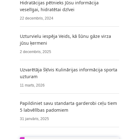
Hidratācijas pētnieks Jūsu informācija
veselīgai, hidratētai dzīvei
22 decembris, 2024
Uzturvielu iespēja Veids, kā šūnu gāze virza
jūsu ķermeni
2 decembris, 2025
Uzvarētāja šķīvis Kulinārijas informācija sporta
uzturam
11 marts, 2026
Papildiniet savu standarta garderobi ceļu tiem
5 labvēlības padomiem
31 janvāris, 2025