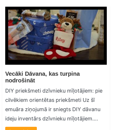
Vecāki Dāvana, kas turpina
nodrošināt
DIY priekšmeti dzīvnieku mīļotājiem: pie
cilvēkiem orientētas priekšmeti Uz šī
emuāra ziņojumā ir sniegts DIY dāvanu
ideju inventārs dzīvnieku mīļotājiem….