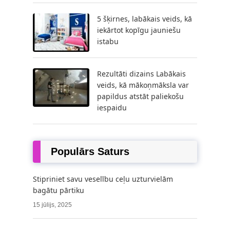
5 šķirnes, labākais veids, kā
iekārtot kopīgu jauniešu
istabu
Rezultāti dizains Labākais
veids, kā mākoņmāksla var
papildus atstāt paliekošu
iespaidu
Populārs Saturs
Stipriniet savu veselību ceļu uzturvielām
bagātu pārtiku
15 jūlijs, 2025