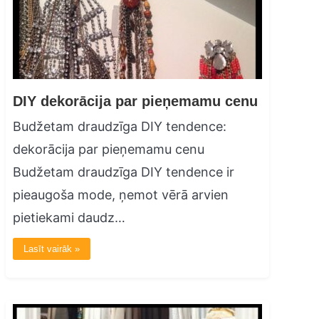
DIY dekorācija par pieņemamu cenu
Budžetam draudzīga DIY tendence:
dekorācija par pieņemamu cenu
Budžetam draudzīga DIY tendence ir
pieaugoša mode, ņemot vērā arvien
pietiekami daudz…
Lasīt vairāk »