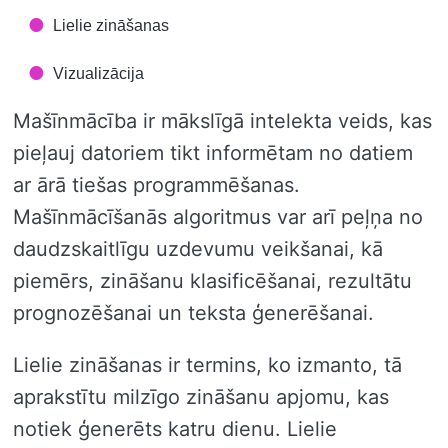
Lielie zināšanas
Vizualizācija
Mašīnmācība ir mākslīgā intelekta veids, kas
pieļauj datoriem tikt informētam no datiem
ar ārā tiešas programmēšanas.
Mašīnmācīšanās algoritmus var arī peļņa no
daudzskaitlīgu uzdevumu veikšanai, kā
piemērs, zināšanu klasificēšanai, rezultātu
prognozēšanai un teksta ģenerēšanai.
Lielie zināšanas ir termins, ko izmanto, tā
aprakstītu milzīgo zināšanu apjomu, kas
notiek ģenerēts katru dienu. Lielie