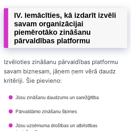
IV. Iemācīties, kā izdarīt izvēli
savam organizācijai
piemērotāko zināšanu
pārvaldības platformu
Izvēloties zināšanu pārvaldības platformu
savam biznesam, jāņem ņem vērā daudz
kritēriji. Šie pievieno:
Jūsu zināšanu daudzums un sarežģītība
Pārvaldāmo zināšanu šķirnes
Jūsu uzņēmuma drošības un atbilstības