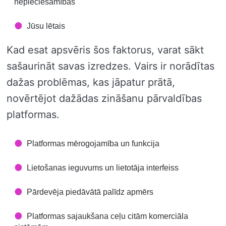
nepieciešamības
Jūsu lētais
Kad esat apsvēris šos faktorus, varat sākt
sašaurināt savas izredzes. Vairs ir norādītas
dažas problēmas, kas jāpatur prātā,
novērtējot dažādas zināšanu pārvaldības
platformas.
Platformas mērogojamība un funkcija
Lietošanas ieguvums un lietotāja interfeiss
Pārdevēja piedāvātā palīdz apmērs
Platformas sajaukšana ceļu citām komerciāla