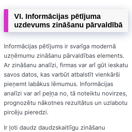
VI. Informācijas pētījuma
uzdevums zināšanu pārvaldībā
Informācijas pētījums ir svarīga modernā
uzņēmumu zināšanu pārvaldības elements.
Ar zināšanu analīzi, firmas var arī gūt ieskatu
savos datos, kas varbūt atbalstīt vienkārši
pieņemt labākus lēmumus. Informācijas
analīzi var arī peļņa no, tā noteiktu novirzes,
prognozētu nākotnes rezultātus un uzlabotu
pircēju pieredzi.
Ir ļoti daudz daudzskaitlīgu zināšanu