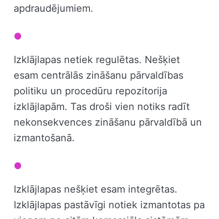
apdraudējumiem.
Izklājlapas netiek regulētas. Nešķiet
esam centrālās zināšanu pārvaldības
politiku un procedūru repozitorija
izklājlapām. Tas droši vien notiks radīt
nekonsekvences zināšanu pārvaldībā un
izmantošanā.
Izklājlapas nešķiet esam integrētas.
Izklājlapas pastāvīgi notiek izmantotas pa