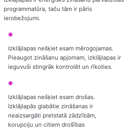
programmatūra, taču tām ir pāris
ierobežojumi.
Izklājlapas nešķiet esam mērogojamas.
Pieaugot zināšanu apjomam, izklājlapas ir
ieguvuši stingrāk kontrolēt un rīkoties.
Izklājlapas nešķiet esam drošas.
Izklājlapās glabātie zināšanas ir
neaizsargāti pretstatā zādzībām,
korupciju un citiem drošības