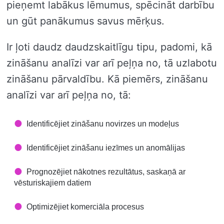
pieņemt labākus lēmumus, spēcināt darbību
un gūt panākumus savus mērķus.
Ir ļoti daudz daudzskaitlīgu tipu, padomi, kā
zināšanu analīzi var arī peļņa no, tā uzlabotu
zināšanu pārvaldību. Kā piemērs, zināšanu
analīzi var arī peļņa no, tā:
Identificējiet zināšanu novirzes un modeļus
Identificējiet zināšanu iezīmes un anomālijas
Prognozējiet nākotnes rezultātus, saskaņā ar
vēsturiskajiem datiem
Optimizējiet komerciāla procesus