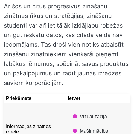
Ar šos un citus progresīvus zināšanu
zinātnes rīkus un stratēģijas, zināšanu
studenti var arī iet tālāk izklājlapu robežas
un gūt ieskatu datos, kas citādā veidā nav
iedomājams. Tas droši vien notiks atbalstīt
zināšanu zinātniekiem vienkārši pieņemt
labākus lēmumus, spēcināt savus produktus
un pakalpojumus un radīt jaunas izredzes
saviem korporācijām.
Priekšmets
Ietver
Vizualizācija
Informācijas zinātnes
Mašīnmācība
izpēte