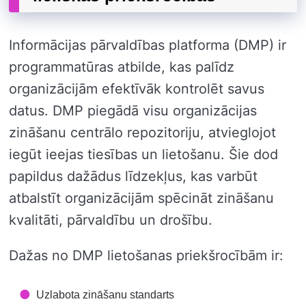
Informācijas pārvaldības platforma (DMP) ir
programmatūras atbilde, kas palīdz
organizācijām efektīvāk kontrolēt savus
datus. DMP piegādā visu organizācijas
zināšanu centrālo repozitoriju, atvieglojot
iegūt ieejas tiesības un lietošanu. Šie dod
papildus dažādus līdzekļus, kas varbūt
atbalstīt organizācijām spēcināt zināšanu
kvalitāti, pārvaldību un drošību.
Dažas no DMP lietošanas priekšrocībām ir:
Uzlabota zināšanu standarts