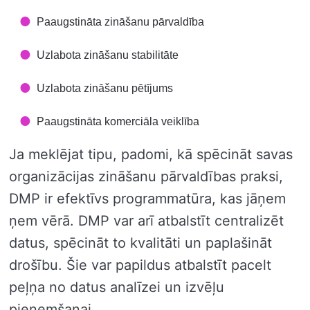
Paaugstināta zināšanu pārvaldība
Uzlabota zināšanu stabilitāte
Uzlabota zināšanu pētījums
Paaugstināta komerciāla veiklība
Ja meklējat tipu, padomi, kā spēcināt savas
organizācijas zināšanu pārvaldības praksi,
DMP ir efektīvs programmatūra, kas jāņem
ņem vērā. DMP var arī atbalstīt centralizēt
datus, spēcināt to kvalitāti un paplašināt
drošību. Šie var papildus atbalstīt pacelt
peļņa no datus analīzei un izvēļu
pieņemšanai.