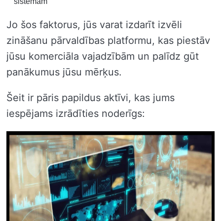
sistēmām
Jo šos faktorus, jūs varat izdarīt izvēli
zināšanu pārvaldības platformu, kas piestāv
jūsu komerciāla vajadzībām un palīdz gūt
panākumus jūsu mērķus.
Šeit ir pāris papildus aktīvi, kas jums
iespējams izrādīties noderīgs: