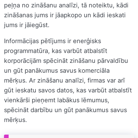
peļņa no zināšanu analīzi, tā noteiktu, kādi
zināšanas jums ir jāapkopo un kādi ieskati
jums ir jāiegūst.
Informācijas pētījums ir enerģisks
programmatūra, kas varbūt atbalstīt
korporācijām spēcināt zināšanu pārvaldību
un gūt panākumus savus komerciāla
mērķus. Ar zināšanu analīzi, firmas var arī
gūt ieskatu savos datos, kas varbūt atbalstīt
vienkārši pieņemt labākus lēmumus,
spēcināt darbību un gūt panākumus savus
mērķus.