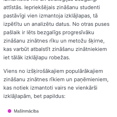
attīstās. Iepriekšējais zināšanu studenti
pastāvīgi vien izmantoja izklājlapas, tā
izpētītu un analizētu datus. No otras puses
pašlaik ir lēts bezgalīgs progresīvāku
zināšanu zinātnes rīku un metožu šķirne,
kas varbūt atbalstīt zināšanu zinātniekiem
iet tālāk izklājlapu robežas.
Viens no izšķirošākajiem populārākajiem
zināšanu zinātnes rīkiem un paņēmieniem,
kas notiek izmantoti vairs ne vienkārši
izklājlapām, bet papildus:
Mašīnmācība