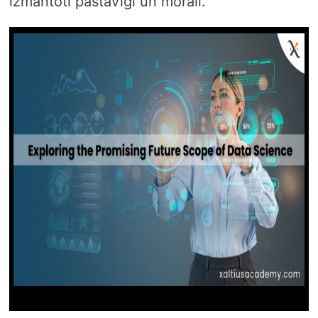
izmantoti pastāvīgi un morāli.