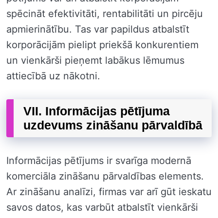
spēcināt efektivitāti, rentabilitāti un pircēju
apmierinātību. Tas var papildus atbalstīt
korporācijām pielipt priekšā konkurentiem
un vienkārši pieņemt labākus lēmumus
attiecībā uz nākotni.
VII. Informācijas pētījuma
uzdevums zināšanu pārvaldībā
Informācijas pētījums ir svarīga modernā
komerciāla zināšanu pārvaldības elements.
Ar zināšanu analīzi, firmas var arī gūt ieskatu
savos datos, kas varbūt atbalstīt vienkārši