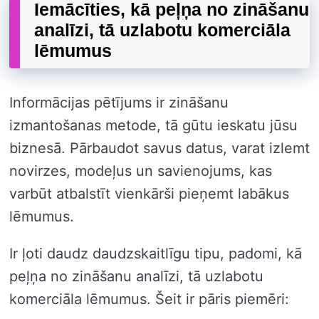
Iemācīties, kā peļņa no zināšanu
analīzi, tā uzlabotu komerciāla
lēmumus
Informācijas pētījums ir zināšanu
izmantošanas metode, tā gūtu ieskatu jūsu
biznesā. Pārbaudot savus datus, varat izlemt
novirzes, modeļus un savienojums, kas
varbūt atbalstīt vienkārši pieņemt labākus
lēmumus.
Ir ļoti daudz daudzskaitlīgu tipu, padomi, kā
peļņa no zināšanu analīzi, tā uzlabotu
komerciāla lēmumus. Šeit ir pāris piemēri: