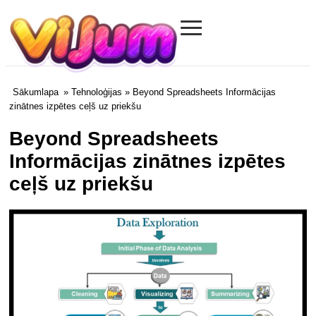
≡
Vijum.com
Sākumlapa
»
Tehnoloģijas
» Beyond Spreadsheets Informācijas
zinātnes izpētes ceļš uz priekšu
Beyond Spreadsheets
Informācijas zinātnes izpētes
ceļš uz priekšu